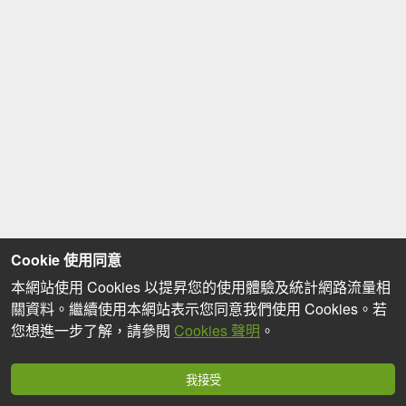
Cookie 使用同意
本網站使用 Cookies 以提昇您的使用體驗及統計網路流量相
關資料。繼續使用本網站表示您同意我們使用 Cookies。若
您想進一步了解，請參閱
Cookies 聲明
。
我接受