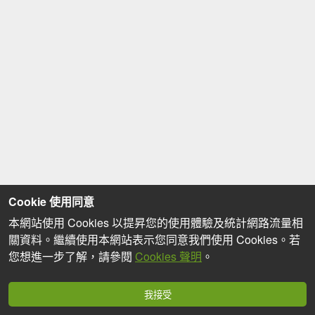
Cookie 使用同意
本網站使用 Cookies 以提昇您的使用體驗及統計網路流量相
關資料。繼續使用本網站表示您同意我們使用 Cookies。若
您想進一步了解，請參閱
Cookies 聲明
。
我接受