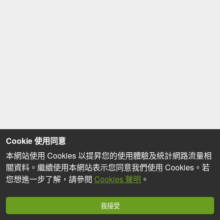
Cookie 使用同意
本網站使用 Cookies 以提昇您的使用體驗及統計網路流量相
關資料。繼續使用本網站表示您同意我們使用 Cookies。若
您想進一步了解，請參閱
Cookies 聲明
。
我接受