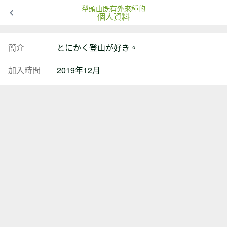
犁頭山既有外來種的
個人資料
簡介
とにかく登山が好き。
加入時間
2019年12月