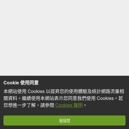
Cookie 使用同意
本網站使用 Cookies 以提昇您的使用體驗及統計網路流量相
關資料。繼續使用本網站表示您同意我們使用 Cookies。若
您想進一步了解，請參閱
Cookies 聲明
。
我接受