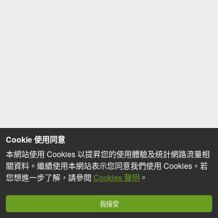
Cookie 使用同意
本網站使用 Cookies 以提昇您的使用體驗及統計網路流量相
關資料。繼續使用本網站表示您同意我們使用 Cookies。若
您想進一步了解，請參閱
Cookies 聲明
。
我接受