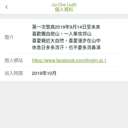
Jui-Che Liu的
個人資料
第一次登高2019年9月14日至未來
喜歡獨自爬山，一人單攻郊山
簡介
喜愛親近大自然，喜愛漫步在山中
休息日多多流汗，也不要多流鼻涕
個人網站
https://www.facebook.com/tingjin.ai.1
加入時間
2019年10月