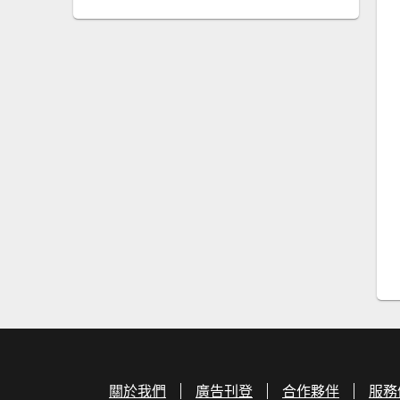
關於我們
廣告刊登
合作夥伴
服務