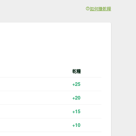
如何賺乾糧
乾糧
+25
+20
+15
+10