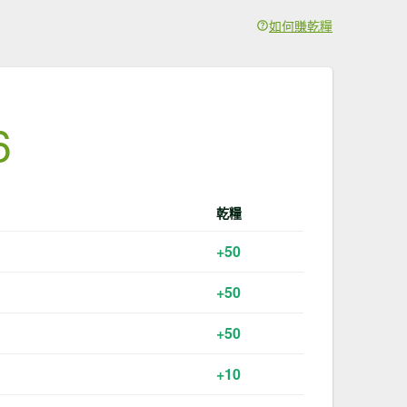
如何賺乾糧
6
乾糧
+50
+50
+50
+10