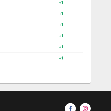
+1
+1
+1
+1
+1
+1