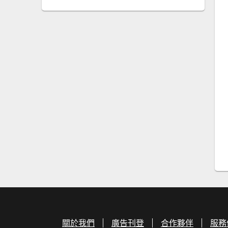
關於我們
廣告刊登
合作夥伴
服務