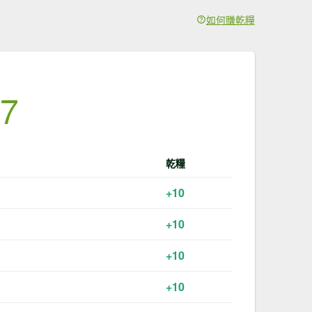
如何賺乾糧
67
乾糧
+10
+10
+10
+10