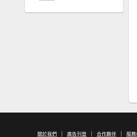
關於我們
廣告刊登
合作夥伴
服務