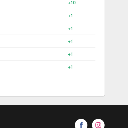
+10
+1
+1
+1
+1
+1