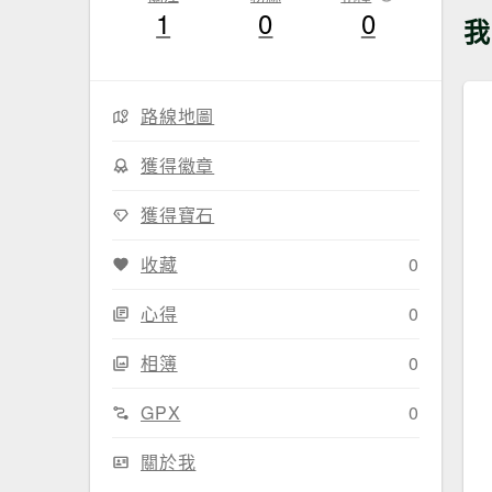
1
0
0
我
路線地圖
獲得徽章
獲得寶石
收藏
0
心得
0
相簿
0
GPX
0
關於我