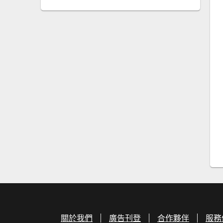
關於我們
廣告刊登
合作夥伴
服務