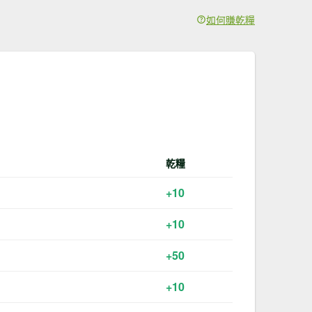
如何賺乾糧
乾糧
+10
+10
+50
+10