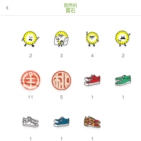
熙然的
寶石
2
3
4
2
11
5
1
1
1
1
1