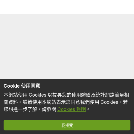
Cookie 使用同意
本網站使用 Cookies 以提昇您的使用體驗及統計網路流量相
關資料。繼續使用本網站表示您同意我們使用 Cookies。若
您想進一步了解，請參閱
Cookies 聲明
。
我接受