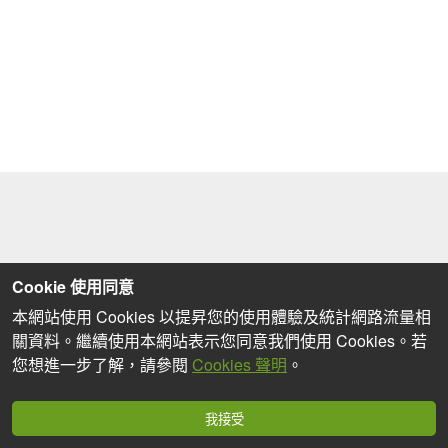
Cookie 使用同意
本網站使用 Cookies 以提昇您的使用體驗及統計網路流量相
關資料。繼續使用本網站表示您同意我們使用 Cookies。若
您想進一步了解，請參閱
Cookies 聲明
。
我接受