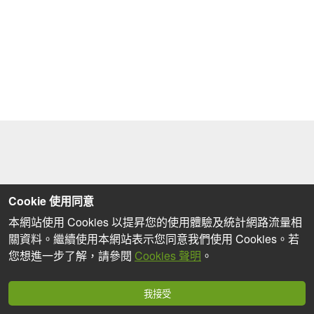
Cookie 使用同意
本網站使用 Cookies 以提昇您的使用體驗及統計網路流量相
關資料。繼續使用本網站表示您同意我們使用 Cookies。若
您想進一步了解，請參閱
Cookies 聲明
。
我接受