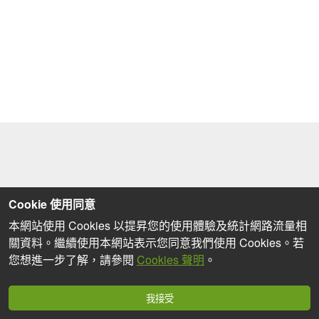
Cookie 使用同意
本網站使用 Cookies 以提昇您的使用體驗及統計網路流量相
關資料。繼續使用本網站表示您同意我們使用 Cookies。若
您想進一步了解，請參閱
Cookies 聲明
。
我接受