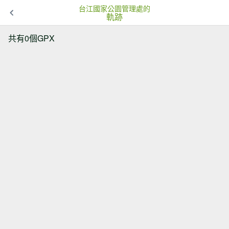
台江國家公園管理處的
軌跡
共有0個GPX