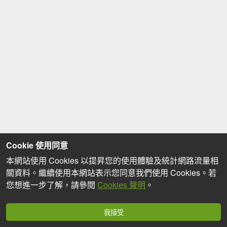
Cookie 使用同意
本網站使用 Cookies 以提昇您的使用體驗及統計網路流量相
關資料。繼續使用本網站表示您同意我們使用 Cookies。若
您想進一步了解，請參閱
Cookies 聲明
。
我接受