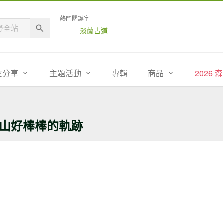
熱門關鍵字
淡蘭古道
友分享
主題活動
專輯
商品
2026
山好棒棒的軌跡