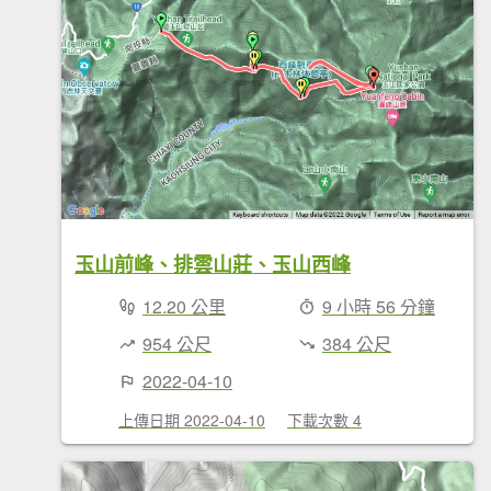
玉山前峰、排雲山莊、玉山西峰
12.20 公里
9 小時 56 分鐘
954 公尺
384 公尺
2022-04-10
上傳日期 2022-04-10
下載次數 4