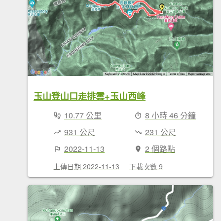
玉山登山口走排雲+玉山西峰
10.77 公里
8 小時 46 分鐘
931 公尺
231 公尺
2022-11-13
2 個路點
上傳日期 2022-11-13
下載次數 9