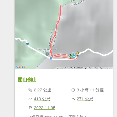
關山嶺山
2.27 公里
3 小時 11 分鐘
413 公尺
271 公尺
2022-11-05
上傳日期 2022-11-05
下載次數 7