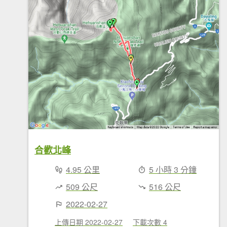
合歡北峰
4.95 公里
5 小時 3 分鐘
509 公尺
516 公尺
2022-02-27
上傳日期 2022-02-27
下載次數 4