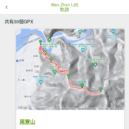
Wan-Zhen Li的
軌跡
共有30個GPX
尾寮山