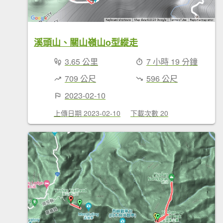
溪頭山、關山嶺山o型縱走
3.65 公里
7 小時 19 分鐘
709 公尺
596 公尺
2023-02-10
上傳日期 2023-02-10
下載次數 20