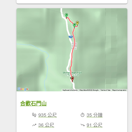
合歡石門山
935 公尺
35 分鐘
36 公尺
91 公尺