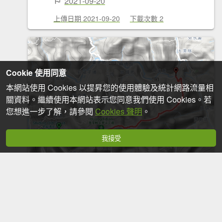
2021-09-20
上傳日期 2021-09-20
下載次數 2
Cookie 使用同意
本網站使用 Cookies 以提昇您的使用體驗及統計網路流量相
關資料。繼續使用本網站表示您同意我們使用 Cookies。若
您想進一步了解，請參閱
Cookies 聲明
。
我接受
皇帝殿東西峰、鳥嘴尖、鳥嘴岩
5.87 公里
6 小時 11 分鐘