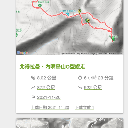
北得拉曼、內嘴鳥山O型縱走
8.02 公里
6 小時 23 分鐘
872 公尺
922 公尺
2021-11-20
上傳日期 2021-11-20
下載次數 1