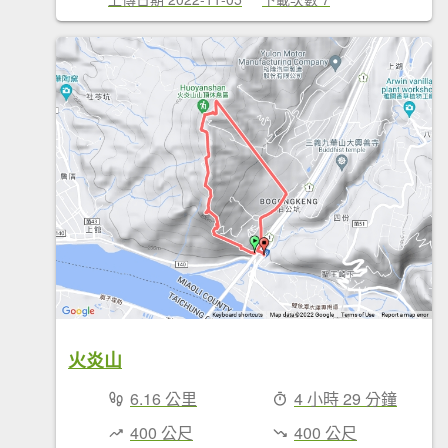
火炎山
6.16 公里
4 小時 29 分鐘
400 公尺
400 公尺