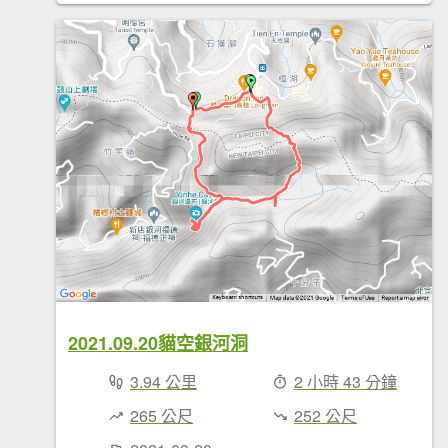
2021.09.20貓空銀河洞
3.94 公里
2 小時 43 分鐘
265 公尺
252 公尺