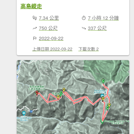
高島縱走
7.34 公里
7 小時 12 分鐘
750 公尺
337 公尺
2022-09-22
上傳日期 2022-09-22
下載次數 2