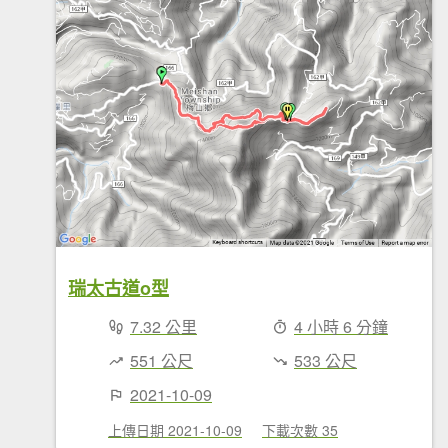
瑞太古道o型
7.32 公里
4 小時 6 分鐘
551 公尺
533 公尺
2021-10-09
上傳日期 2021-10-09
下載次數 35