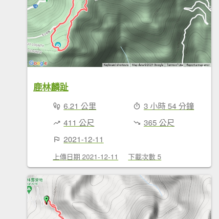
鹿林麟趾
6.21 公里
3 小時 54 分鐘
411 公尺
365 公尺
2021-12-11
上傳日期 2021-12-11
下載次數 5