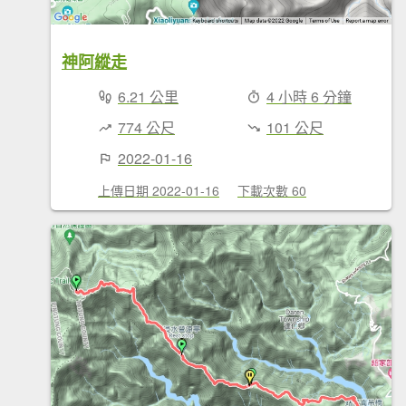
神阿縱走
6.21 公里
4 小時 6 分鐘
774 公尺
101 公尺
2022-01-16
上傳日期 2022-01-16
下載次數 60