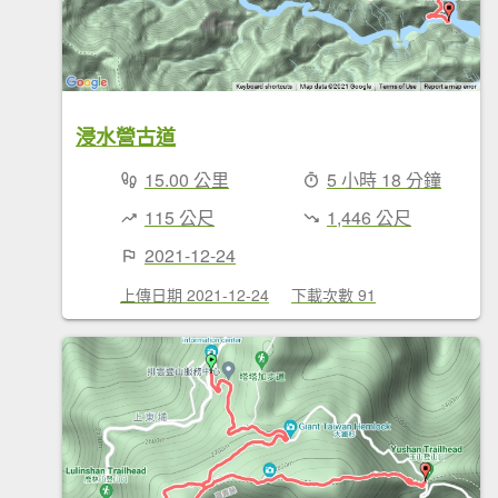
浸水營古道
15.00 公里
5 小時 18 分鐘
115 公尺
1,446 公尺
2021-12-24
上傳日期 2021-12-24
下載次數 91