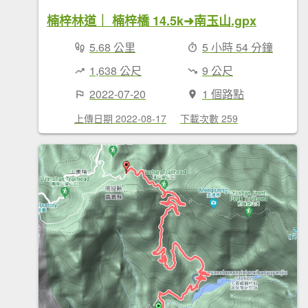
楠梓林道｜ 楠梓橋 14.5k➜南玉山.gpx
5.68 公里
5 小時 54 分鐘
1,638 公尺
9 公尺
2022-07-20
1 個路點
上傳日期 2022-08-17
下載次數 259