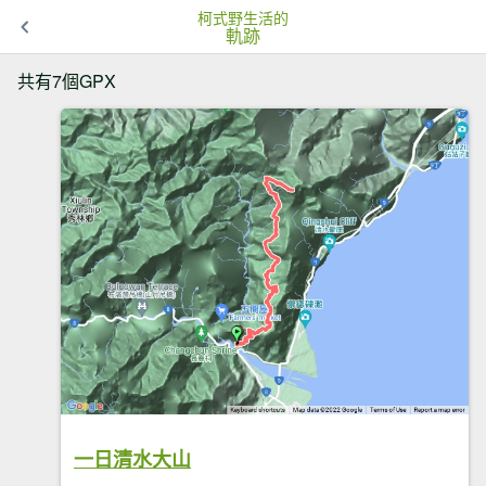
柯式野生活的
軌跡
共有7個GPX
一日清水大山