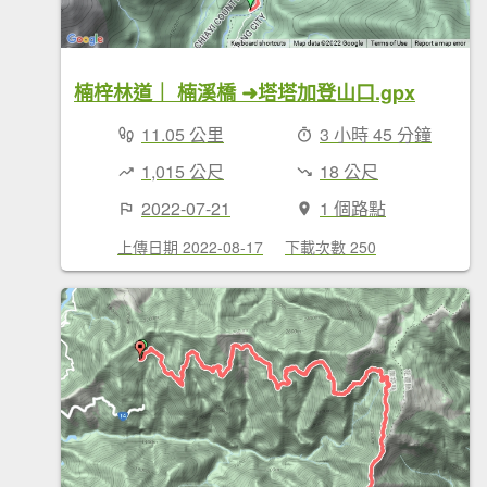
楠梓林道｜ 楠溪橋 ➜塔塔加登山口.gpx
11.05 公里
3 小時 45 分鐘
1,015 公尺
18 公尺
2022-07-21
1 個路點
上傳日期 2022-08-17
下載次數 250