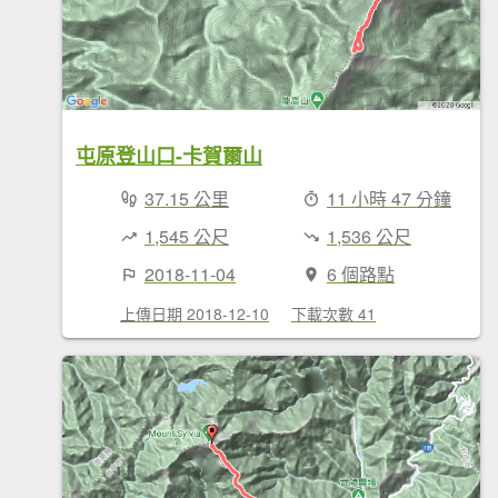
屯原登山口-卡賀爾山
37.15 公里
11 小時 47 分鐘
1,545 公尺
1,536 公尺
2018-11-04
6 個路點
上傳日期 2018-12-10
下載次數 41