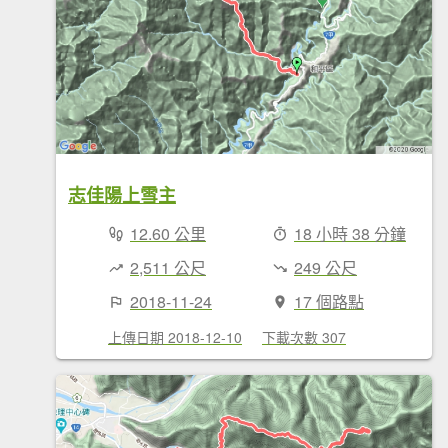
志佳陽上雪主
12.60 公里
18 小時 38 分鐘
2,511 公尺
249 公尺
2018-11-24
17 個路點
上傳日期 2018-12-10
下載次數 307