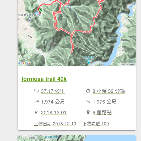
formosa trail 40k
37.17 公里
8 小時 39 分鐘
1,974 公尺
1,976 公尺
2018-12-01
6 個路點
上傳日期 2018-12-10
下載次數 109