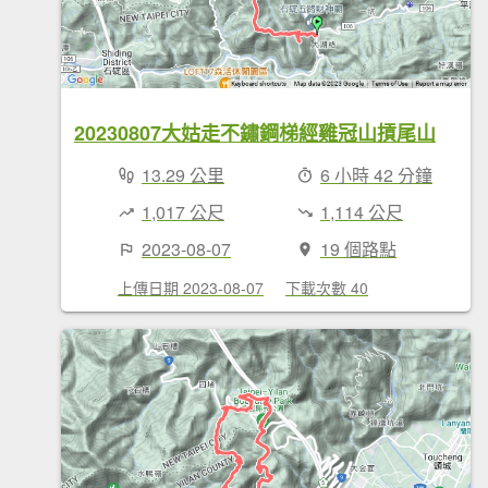
20230807大姑走不鏽鋼梯經雞冠山摃尾山
13.29 公里
6 小時 42 分鐘
1,017 公尺
1,114 公尺
2023-08-07
19 個路點
上傳日期 2023-08-07
下載次數 40