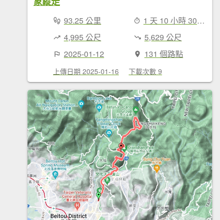
象縱走
93.25 公里
1 天 10 小時 30 分鐘
4,995 公尺
5,629 公尺
2025-01-12
131 個路點
上傳日期 2025-01-16
下載次數 9