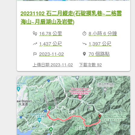
20231102 石二月縱走(石碇摸乳巷~二格雲
海山~月扇湖山及岩壁)
16.78 公里
8 小時 6 分鐘
1,437 公尺
1,397 公尺
2023-11-02
70 個路點
上傳日期 2023-11-02
下載次數 92