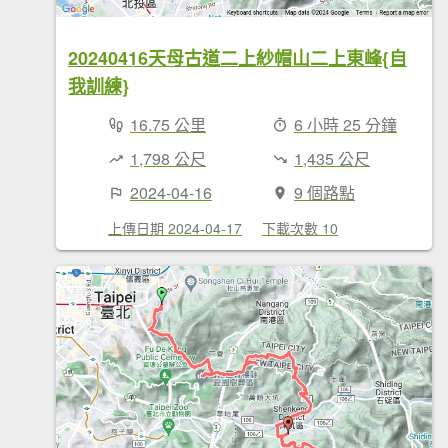
20240416天母古道二上紗帽山二上東峰{自
我訓練}
16.75 公里
6 小時 25 分鐘
1,798 公尺
1,435 公尺
2024-04-16
9 個路點
上傳日期 2024-04-17
下載次數 10