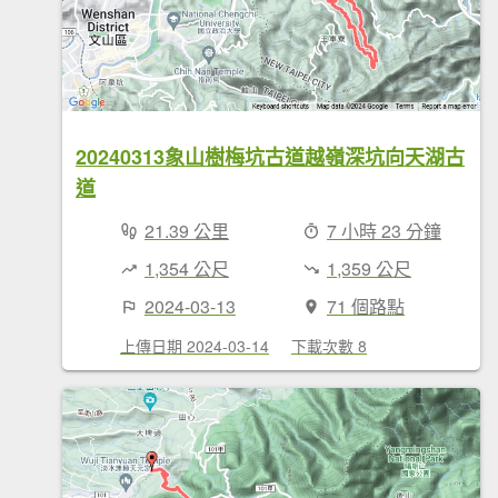
20240313象山樹梅坑古道越嶺深坑向天湖古
道
21.39 公里
7 小時 23 分鐘
1,354 公尺
1,359 公尺
2024-03-13
71 個路點
上傳日期 2024-03-14
下載次數 8