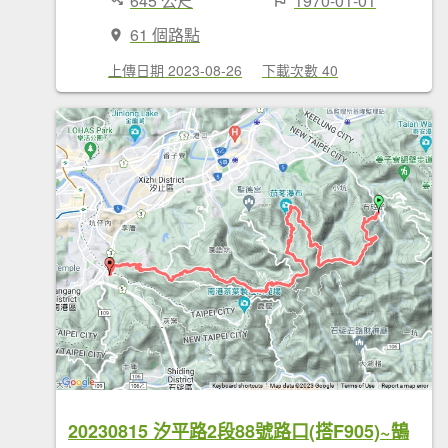
645 公尺
1970-01-01
61 個路點
上傳日期 2023-08-26
下載次數 40
20230815 汐平路2段88號路口(搭F905)~鵠