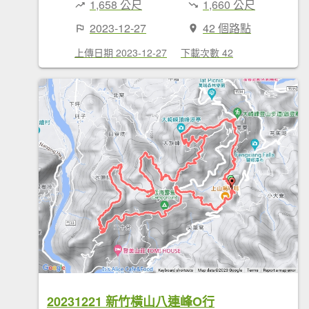
1,658 公尺
1,660 公尺
2023-12-27
42 個路點
上傳日期 2023-12-27
下載次數 42
20231221 新竹橫山八連峰O行