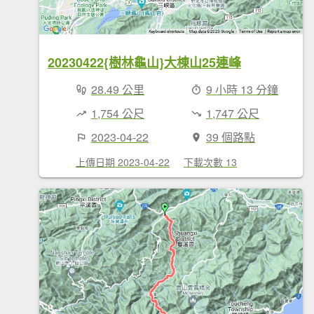
20230422{樹林龜山}大棟山25連峰
28.49 公里
9 小時 13 分鐘
1,754 公尺
1,747 公尺
2023-04-22
39 個路點
上傳日期 2023-04-22
下載次數 13