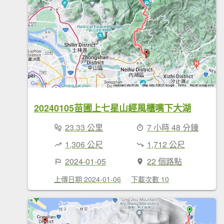
20240105苗圃上七星山經風櫃嘴下大湖
23.33 公里
7 小時 48 分鐘
1,306 公尺
1,712 公尺
2024-01-05
22 個路點
上傳日期 2024-01-06
下載次數 10