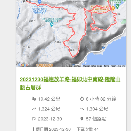
20231230福連放羊路-福卯北中南線-隆隆山
腰古厝群
19.42 公里
8 小時 32 分鐘
1,324 公尺
1,304 公尺
2023-12-30
57 個路點
上傳日期 2023-12-30
下載次數 44