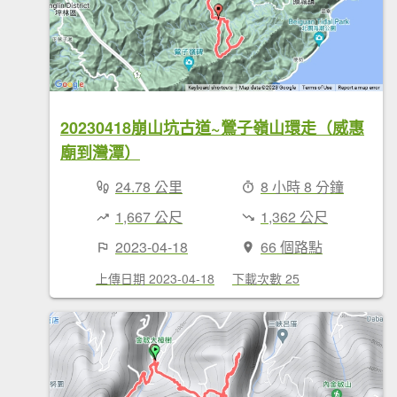
20230418崩山坑古道~鶯子嶺山環走（威惠
廟到灣潭）
24.78 公里
8 小時 8 分鐘
1,667 公尺
1,362 公尺
2023-04-18
66 個路點
上傳日期 2023-04-18
下載次數 25