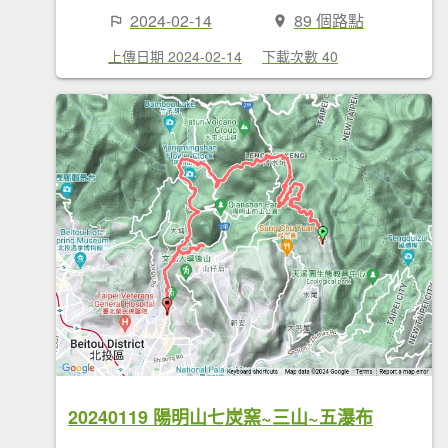
2024-02-14
89 個路點
上傳日期 2024-02-14
下載次數 40
20240119 陽明山七炭窯~三山~五瀑布