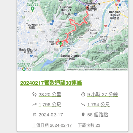
20240217鶯歌迴龍30連峰
28.20 公里
9 小時 27 分鐘
1,796 公尺
1,794 公尺
2024-02-17
58 個路點
上傳日期 2024-02-17
下載次數 23