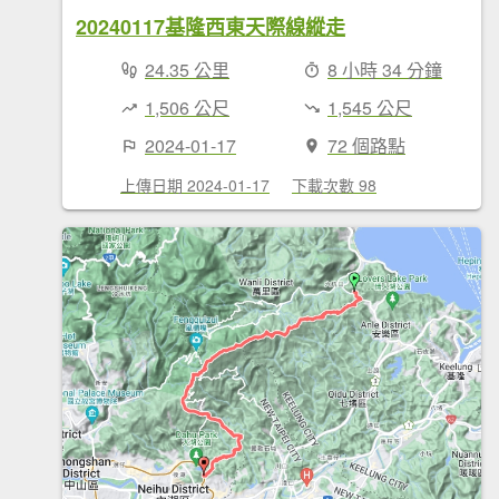
20240117基隆西東天際線縱走
24.35 公里
8 小時 34 分鐘
1,506 公尺
1,545 公尺
2024-01-17
72 個路點
上傳日期 2024-01-17
下載次數 98