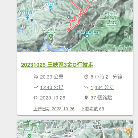
20231026 三峽區3金O行縱走
20.39 公里
8 小時 21 分鐘
1,443 公尺
1,434 公尺
2023-10-26
37 個路點
上傳日期 2023-10-26
下載次數 69