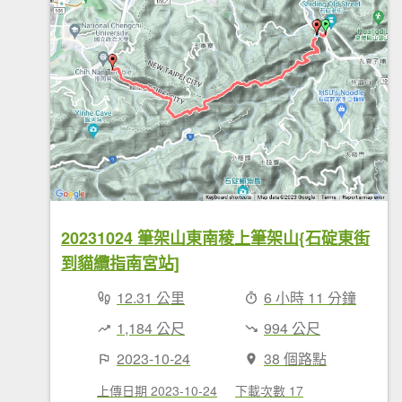
20231024 筆架山東南稜上筆架山{石碇東街
到貓纜指南宮站]
12.31 公里
6 小時 11 分鐘
1,184 公尺
994 公尺
2023-10-24
38 個路點
上傳日期 2023-10-24
下載次數 17