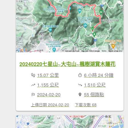
20240220七星山~大屯山~楓樹湖賞木蓮花
15.07 公里
6 小時 24 分鐘
1,155 公尺
1,510 公尺
2024-02-20
55 個路點
上傳日期 2024-02-20
下載次數 68