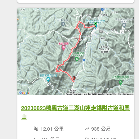
20230823鳴鳳古道三湖山連走錫隘古道和興
山
12.01 公里
938 公尺