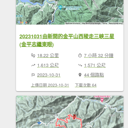
20231031由新開的金平山西稜走三峽三星
(金平志繼東眼)
18.22 公里
7 小時 32 分鐘
1,613 公尺
1,571 公尺
2023-10-31
44 個路點
上傳日期 2023-10-31
下載次數 64