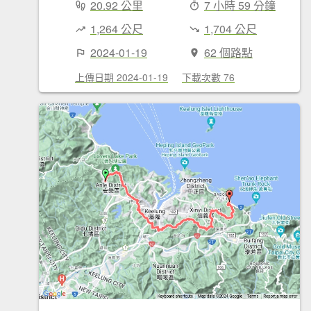
20.92 公里
7 小時 59 分鐘
1,264 公尺
1,704 公尺
2024-01-19
62 個路點
上傳日期 2024-01-19
下載次數 76