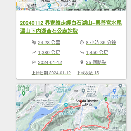
20240112 界寮縱走經白石湖山~興善宮水尾
潭山下内湖黃石公廟站牌
24.28 公里
8 小時 35 分鐘
1,380 公尺
1,450 公尺
2024-01-12
35 個路點
上傳日期 2024-01-12
下載次數 15