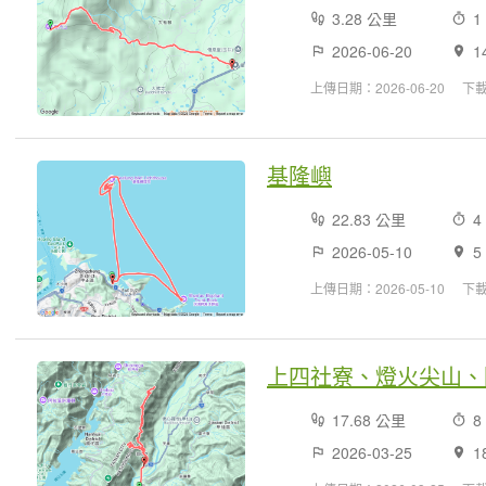
3.28 公里
1
2026-06-20
1
上傳日期：2026-06-20
下
基隆嶼
22.83 公里
4
2026-05-10
5
上傳日期：2026-05-10
下
上四社寮、燈火尖山、
17.68 公里
8
2026-03-25
1