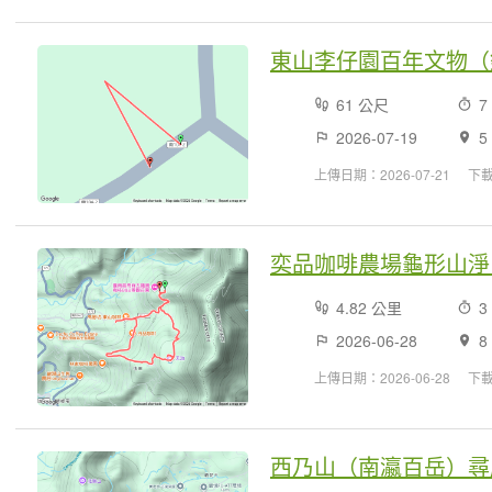
東山李仔園百年文物（
61 公尺
7
2026-07-19
5
上傳日期：2026-07-21
下
奕品咖啡農場龜形山淨
4.82 公里
3
2026-06-28
8
上傳日期：2026-06-28
下
西乃山（南瀛百岳）尋