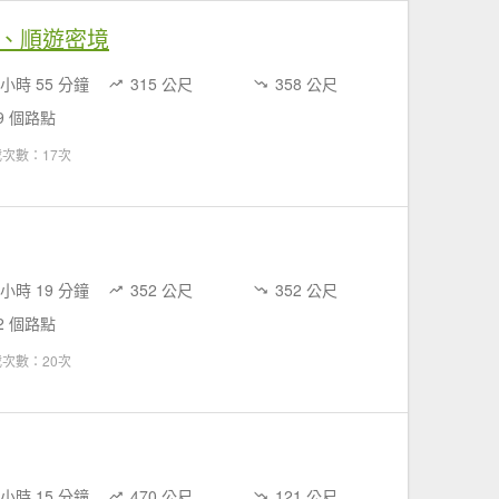
、順遊密境
 小時 55 分鐘
315 公尺
358 公尺
9 個路點
次數：17次
 小時 19 分鐘
352 公尺
352 公尺
2 個路點
次數：20次
 小時 15 分鐘
470 公尺
121 公尺