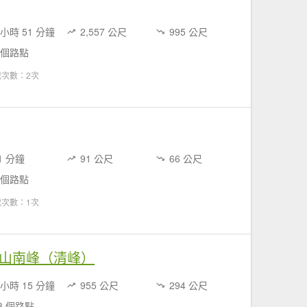
 小時 51 分鐘
2,557 公尺
995 公尺
 個路點
載次數：2次
1 分鐘
91 公尺
66 公尺
 個路點
載次數：1次
腳南山南峰（清峰）
 小時 15 分鐘
955 公尺
294 公尺
3 個路點