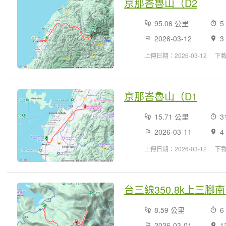
京那峇魯山（D2
95.06 公里
5
2026-03-12
3
上傳日期：2026-03-12
下
京那峇魯山（D1
15.71 公里
3
2026-03-11
4
上傳日期：2026-03-12
下
台三線350.8k上三
8.59 公里
6
2026-03-01
1