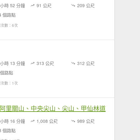
 小時 52 分鐘
91 公尺
209 公尺
4 個路點
載次數：6次
 小時 13 分鐘
313 公尺
312 公尺
 個路點
載次數：1次
阿里關山、中央尖山、尖山、甲仙林道
 小時 16 分鐘
1,008 公尺
989 公尺
8 個路點