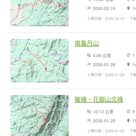
2026-02-10
1
上傳日期：2026-02-10
下
南龜丹山
4.46 公里
1
2026-01-28
1
上傳日期：2026-01-28
下載
敏峰、花瓣山北峰
10.13 公里
9
2026-01-25
1
上傳日期：2026-01-25
下載