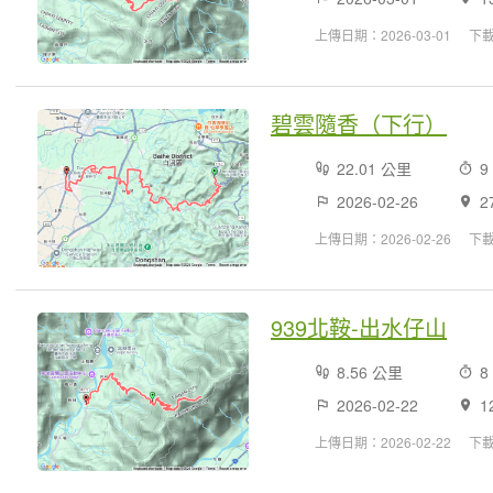
上傳日期：2026-03-01
下載
碧雲隨香（下行）
22.01 公里
9
2026-02-26
2
上傳日期：2026-02-26
下
939北鞍-出水仔山
8.56 公里
8
2026-02-22
1
上傳日期：2026-02-22
下載