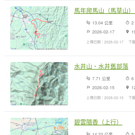
馬年爬馬山（馬草山）
13.04 公里
2
2026-02-17
1
上傳日期：2026-02-17
下載
水井山、水井舊部落
7.71 公里
6
2026-02-15
1
上傳日期：2026-02-15
下載
碧雲隨香（上行）
14.23 公里
5