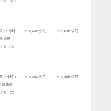
次數：16次
1 天 11 小時 5 分鐘
2,462 公尺
2,638 公尺
 個路點
載次數：2次
1 天 6 小時 42 分鐘
2,654 公尺
2,355 公尺
4 個路點
載次數：5次