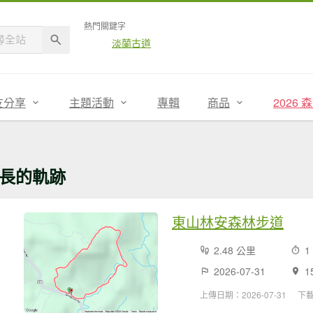
熱門關鍵字
淡蘭古道
友分享
主題活動
專輯
商品
2026
長的軌跡
東山林安森林步道
2.48 公里
1
2026-07-31
1
上傳日期：2026-07-31
下