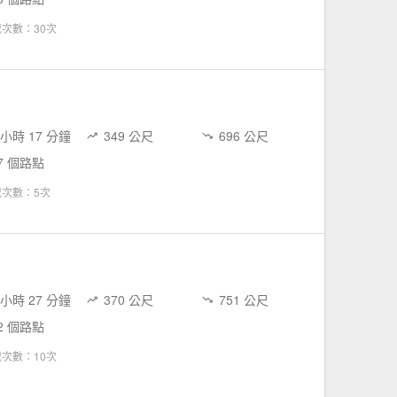
次數：30次
 小時 17 分鐘
349 公尺
696 公尺
7 個路點
載次數：5次
 小時 27 分鐘
370 公尺
751 公尺
2 個路點
次數：10次