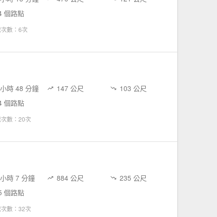
4 個路點
載次數：6次
 小時 48 分鐘
147 公尺
103 公尺
4 個路點
次數：20次
 小時 7 分鐘
884 公尺
235 公尺
5 個路點
次數：32次