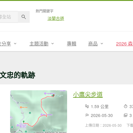
熱門關鍵字
淡蘭古道
友分享
主題活動
專輯
商品
2026
文忠的軌跡
小鷹尖步道
1.59 公里
3
2026-05-30
3
上傳日期：2026-05-30
下