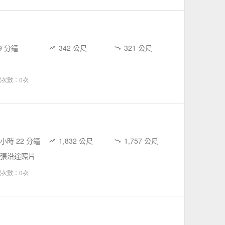
9 分鐘
342 公尺
321 公尺
載次數：0次
 小時 22 分鐘
1,832 公尺
1,757 公尺
 張沿途照片
載次數：0次