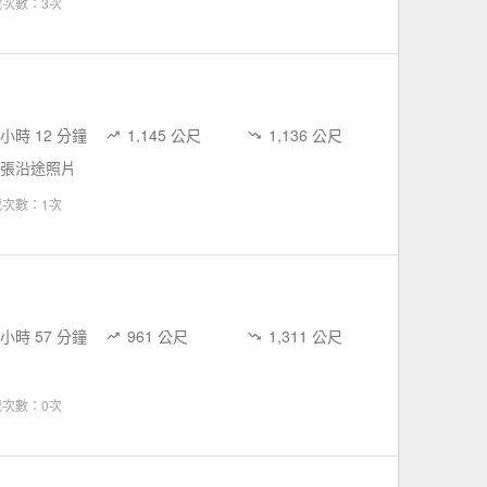
載次數：3次
 小時 12 分鐘
1,145 公尺
1,136 公尺
 張沿途照片
載次數：1次
 小時 57 分鐘
961 公尺
1,311 公尺
載次數：0次