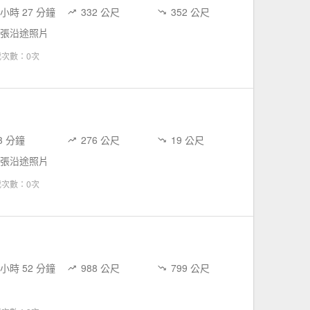
 小時 27 分鐘
332 公尺
352 公尺
 張沿途照片
載次數：0次
3 分鐘
276 公尺
19 公尺
 張沿途照片
載次數：0次
 小時 52 分鐘
988 公尺
799 公尺