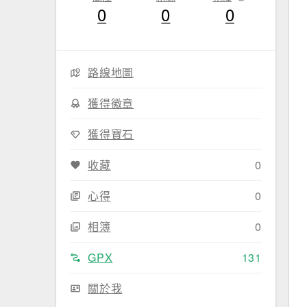
0
0
0
路線地圖
獲得徽章
獲得寶石
收藏
0
心得
0
相簿
0
GPX
131
關於我