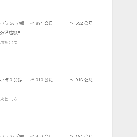
 小時 56 分鐘
891 公尺
532 公尺
 張沿途照片
載次數：3次
 小時 9 分鐘
910 公尺
916 公尺
載次數：3次
 小時 27 分鐘
453 公尺
194 公尺