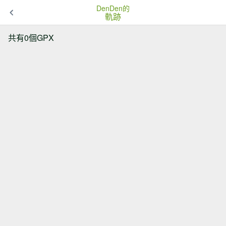
DenDen的
軌跡
共有0個GPX