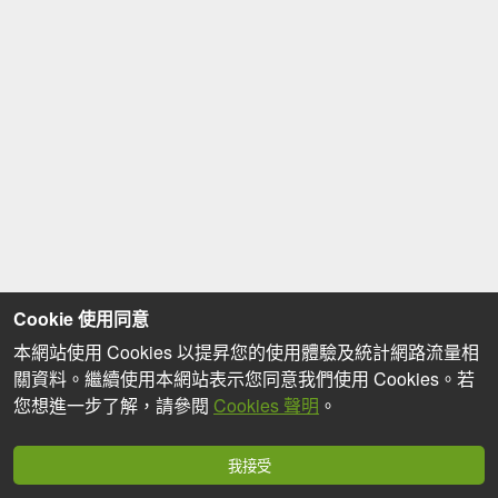
Cookie 使用同意
本網站使用 Cookies 以提昇您的使用體驗及統計網路流量相
關資料。繼續使用本網站表示您同意我們使用 Cookies。若
您想進一步了解，請參閱
Cookies 聲明
。
我接受