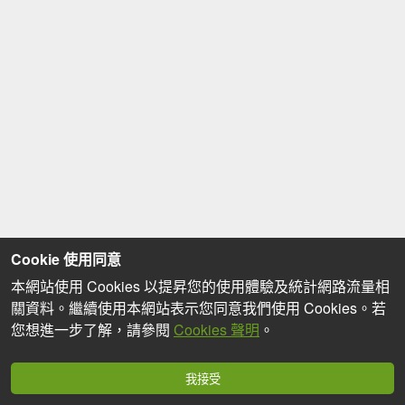
Cookie 使用同意
本網站使用 Cookies 以提昇您的使用體驗及統計網路流量相
關資料。繼續使用本網站表示您同意我們使用 Cookies。若
您想進一步了解，請參閱
Cookies 聲明
。
我接受