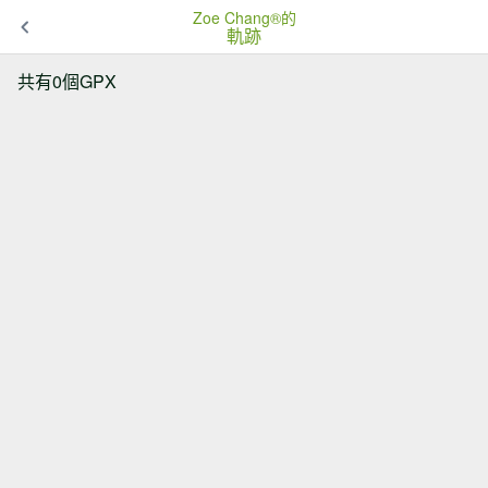
Zoe Chang®的
軌跡
共有0個GPX