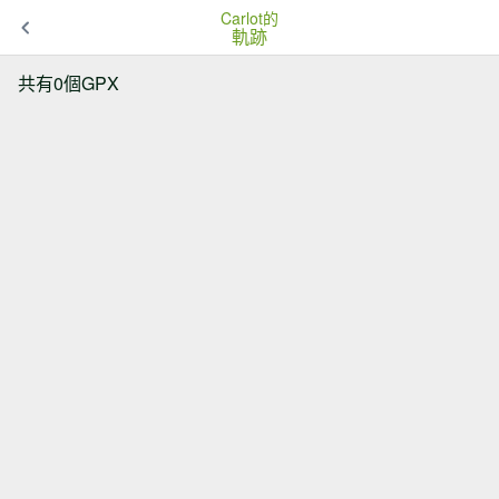
Carlot的
軌跡
共有0個GPX