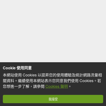
Cookie 使用同意
本網站使用 Cookies 以提昇您的使用體驗及統計網路流量相
關資料。繼續使用本網站表示您同意我們使用 Cookies。若
您想進一步了解，請參閱
Cookies 聲明
。
我接受