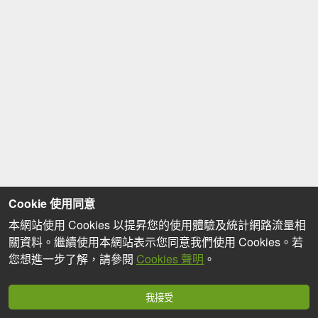
Cookie 使用同意
本網站使用 Cookies 以提昇您的使用體驗及統計網路流量相
關資料。繼續使用本網站表示您同意我們使用 Cookies。若
您想進一步了解，請參閱
Cookies 聲明
。
我接受