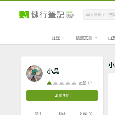
路線
精選文章
山
小
小吳
肉腳
關注他
關注
粉絲
乾糧