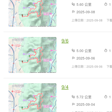
5.60 公里
1
2025-09-08
上傳日期：2025-09-08
下
9/6
5.00 公里
1
2025-09-06
上傳日期：2025-09-06
下
9/4
5.72 公里
1
2025-09-04