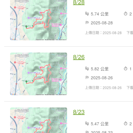
8/28
5.74 公里
2
2025-08-28
上傳日期：2025-08-28
下
8/26
5.82 公里
1
2025-08-26
上傳日期：2025-08-26
下
8/23
5.47 公里
2
2025-08-23