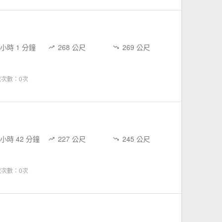
 小時 1 分鐘
268 公尺
269 公尺
載次數：0次
 小時 42 分鐘
227 公尺
245 公尺
載次數：0次