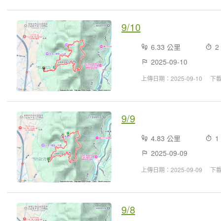
9/10
6.33 公里
2
2025-09-10
上傳日期：2025-09-10
下
9/9
4.83 公里
1
2025-09-09
上傳日期：2025-09-09
下
9/8