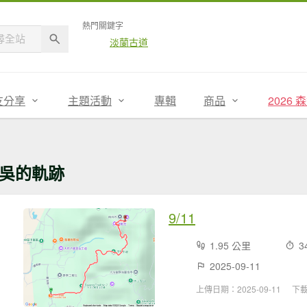
熱門關鍵字
淡蘭古道
友分享
主題活動
專輯
商品
2026
吳的軌跡
9/11
1.95 公里
3
2025-09-11
上傳日期：2025-09-11
下