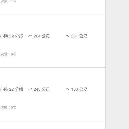
載次數：1次
 小時 22 分鐘
264 公尺
261 公尺
載次數：0次
 小時 22 分鐘
243 公尺
183 公尺
載次數：0次