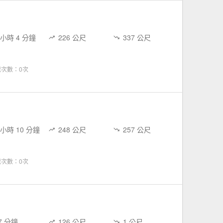
 小時 4 分鐘
226 公尺
337 公尺
載次數：0次
 小時 10 分鐘
248 公尺
257 公尺
載次數：0次
7 分鐘
126 公尺
1 公尺