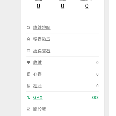
0
0
0
路線地圖
獲得徽章
獲得寶石
收藏
0
心得
0
相簿
0
GPX
883
關於我