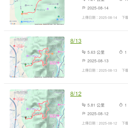
2025-08-14
上傳日期：2025-08-14
下
8/13
5.63 公里
1
2025-08-13
上傳日期：2025-08-13
下
8/12
5.81 公里
1
2025-08-12
上傳日期：2025-08-12
下