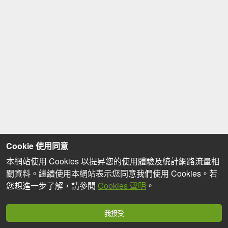
Cookie 使用同意
本網站使用 Cookies 以提昇您的使用體驗及統計網路流量相
關資料。繼續使用本網站表示您同意我們使用 Cookies。若
您想進一步了解，請參閱
Cookies 聲明
。
我接受