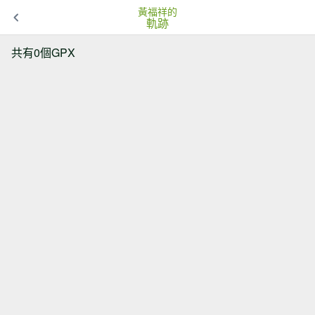
黃福祥的
軌跡
共有0個GPX