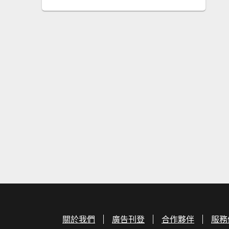
關於我們
廣告刊登
合作夥伴
服務