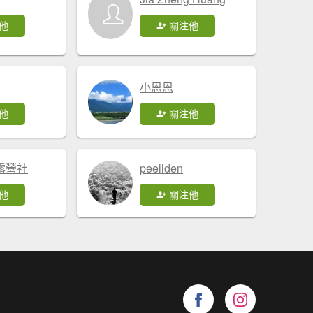
他
關注他
小恩恩
他
關注他
露營社
peellden
他
關注他