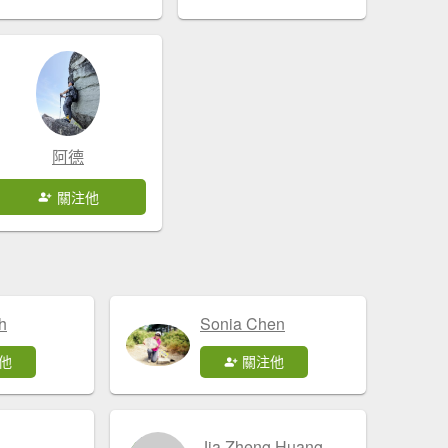
阿德
關注他
h
Sonia Chen
他
關注他
Jia Zheng Huang