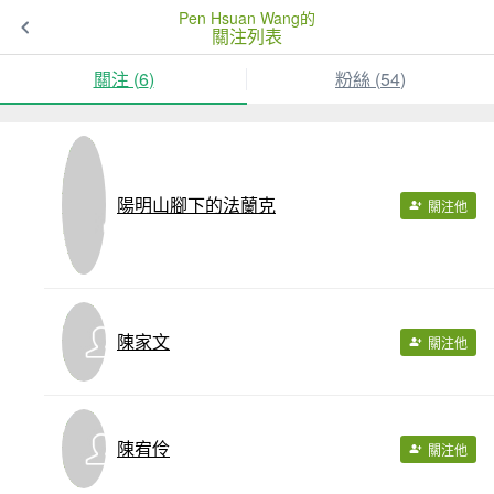
Pen Hsuan Wang的
關注列表
關注 (
6
)
粉絲 (
54
)
陽明山腳下的法蘭克
關注他
陳家文
關注他
陳宥伶
關注他