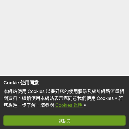
Cookie 使用同意
本網站使用 Cookies 以提昇您的使用體驗及統計網路流量相
關資料。繼續使用本網站表示您同意我們使用 Cookies。若
您想進一步了解，請參閱
Cookies 聲明
。
我接受