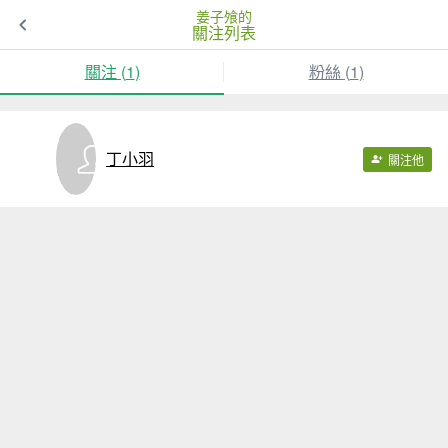
姜子飧的
關注列表
關注 (
1
)
粉絲 (
1
)
丁小羽
關注他