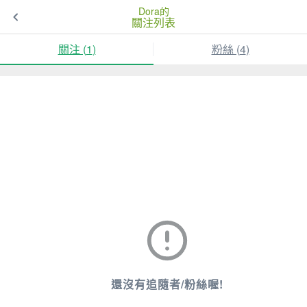
Dora的
關注列表
關注 (
1
)
粉絲 (
4
)
還沒有追隨者/粉絲喔!