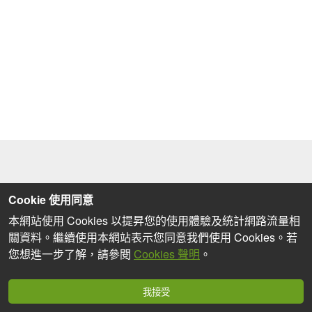
Cookie 使用同意
本網站使用 Cookies 以提昇您的使用體驗及統計網路流量相
關資料。繼續使用本網站表示您同意我們使用 Cookies。若
您想進一步了解，請參閱
Cookies 聲明
。
我接受