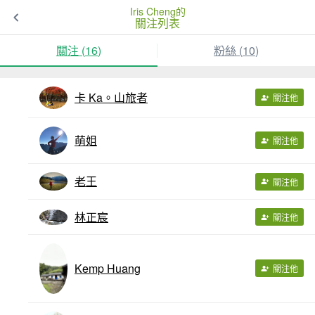
Iris Cheng的
關注列表
關注 (
16
)
粉絲 (
10
)
卡 Ka。山旅者
關注他
萌姐
關注他
老王
關注他
林正宸
關注他
Kemp Huang
關注他