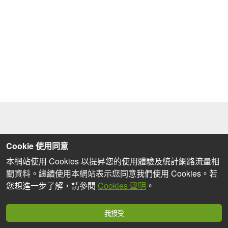
Cookie 使用同意
本網站使用 Cookies 以提昇您的使用體驗及統計網路流量相
關資料。繼續使用本網站表示您同意我們使用 Cookies。若
您想進一步了解，請參閱
Cookies 聲明
。
我接受