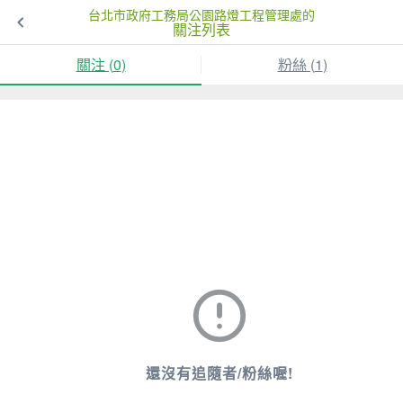
台北市政府工務局公園路燈工程管理處的
關注列表
關注 (
0
)
粉絲 (
1
)
還沒有追隨者/粉絲喔!