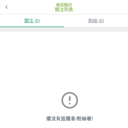
黃苑甄的
關注列表
關注 (
0
)
粉絲 (
0
)
還沒有追隨者/粉絲喔!