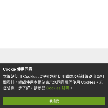
Cookie 使用同意
本網站使用 Cookies 以提昇您的使用體驗及統計網路流量相
關資料。繼續使用本網站表示您同意我們使用 Cookies。若
您想進一步了解，請參閱
Cookies 聲明
。
我接受