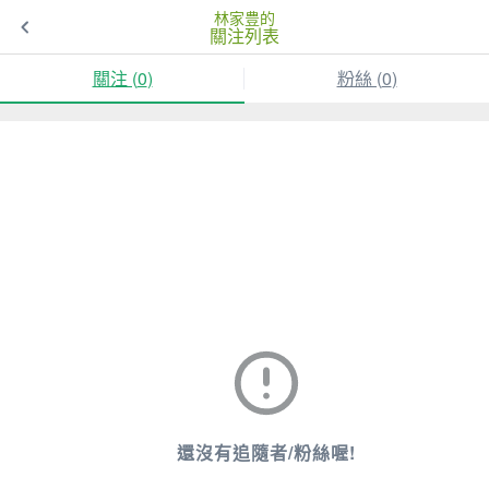
林家豊的
關注列表
關注 (
0
)
粉絲 (
0
)
還沒有追隨者/粉絲喔!