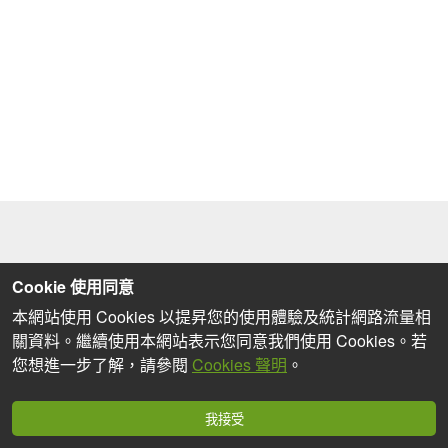
Cookie 使用同意
本網站使用 Cookies 以提昇您的使用體驗及統計網路流量相
關資料。繼續使用本網站表示您同意我們使用 Cookies。若
您想進一步了解，請參閱
Cookies 聲明
。
我接受