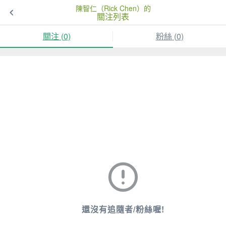
陳智仁（Rick Chen）的
關注列表
關注 (
0
)
粉絲 (
0
)
還沒有追隨者/粉絲喔!