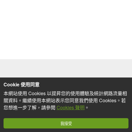
Cookie 使用同意
本網站使用 Cookies 以提昇您的使用體驗及統計網路流量相
關資料。繼續使用本網站表示您同意我們使用 Cookies。若
您想進一步了解，請參閱
Cookies 聲明
。
我接受