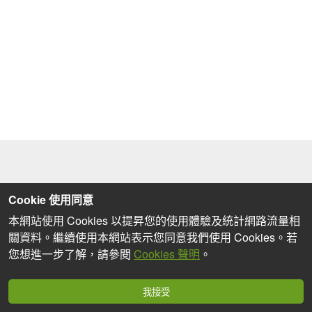
Cookie 使用同意
本網站使用 Cookies 以提昇您的使用體驗及統計網路流量相
關資料。繼續使用本網站表示您同意我們使用 Cookies。若
您想進一步了解，請參閱
Cookies 聲明
。
我接受