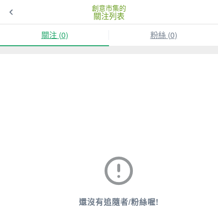
創意市集的
關注列表
關注 (
0
)
粉絲 (
0
)
還沒有追隨者/粉絲喔!