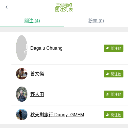
王俊權的
關注列表
關注 (
4
)
粉絲 (
0
)
Dagalu Chuang
關注他
曾文傑
關注他
野人田
關注他
秋天剩旅行 Danny_GMFM
關注他