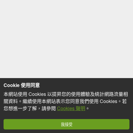
Cookie 使用同意
本網站使用 Cookies 以提昇您的使用體驗及統計網路流量相
關資料。繼續使用本網站表示您同意我們使用 Cookies。若
您想進一步了解，請參閱
Cookies 聲明
。
我接受