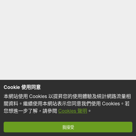
Cookie 使用同意
本網站使用 Cookies 以提昇您的使用體驗及統計網路流量相
關資料。繼續使用本網站表示您同意我們使用 Cookies。若
您想進一步了解，請參閱
Cookies 聲明
。
我接受