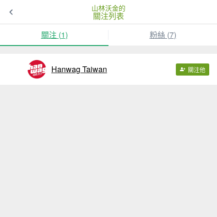
山林沃金的
關注列表
關注 (
1
)
粉絲 (
7
)
Hanwag Taiwan
關注他