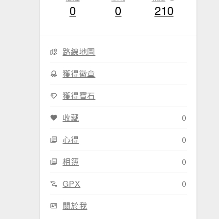
0
0
210
路線地圖
獲得徽章
獲得寶石
收藏
0
心得
0
相簿
0
GPX
0
關於我