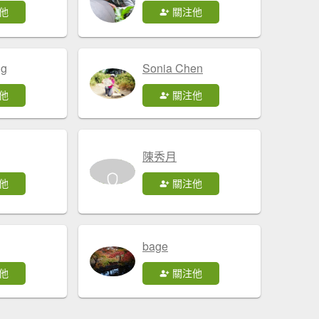
他
關注他
ng
Sonia Chen
他
關注他
陳秀月
他
關注他
bage
他
關注他