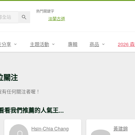
熱門關鍵字
淡蘭古道
友分享
主題活動
專輯
商品
2026
位關注
沒有任何關注者喔！
看看我們推薦的人氣王...
Hsin-Chia Chang
黃建錦