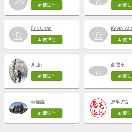
關注他
關注
Eric Chen
Kevin Ya
關注他
關注
Jt Lin
曲敬平
關注他
關注
黃福森
鳥毛遊記
關注他
關注