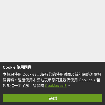
Cookie 使用同意
本網站使用 Cookies 以提昇您的使用體驗及統計網路流量相
關資料。繼續使用本網站表示您同意我們使用 Cookies。若
您想進一步了解，請參閱
Cookies 聲明
。
我接受