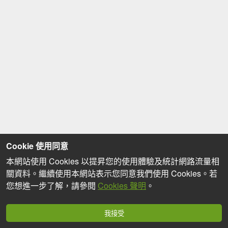
Cookie 使用同意
本網站使用 Cookies 以提昇您的使用體驗及統計網路流量相
關資料。繼續使用本網站表示您同意我們使用 Cookies。若
您想進一步了解，請參閱
Cookies 聲明
。
我接受