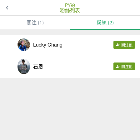
PY的
粉絲列表
關注 (
1
)
粉絲 (
2
)
Lucky Chang
關注他
石恩
關注他