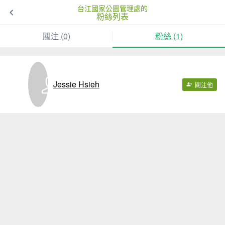
台江國家公園管理處的
粉絲列表
關注 (
0
)
粉絲 (
1
)
Jessie Hsieh
關注他