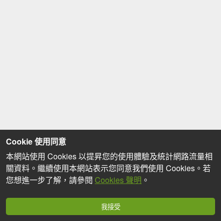
Cookie 使用同意
本網站使用 Cookies 以提昇您的使用體驗及統計網路流量相
關資料。繼續使用本網站表示您同意我們使用 Cookies。若
您想進一步了解，請參閱
Cookies 聲明
。
我接受