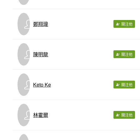
鄭翔瑋
關注他
陳明龍
關注他
Keto Ke
關注他
林霍爾
關注他