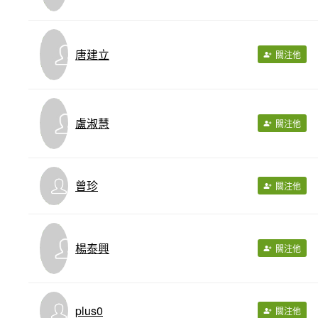
唐建立
關注他
盧淑慧
關注他
曾珍
關注他
楊泰興
關注他
plus0
關注他