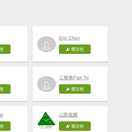
Eric Chen
他
關注他
三條魚Fish Tri
他
關注他
ai
山影狐蹤
他
關注他