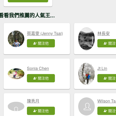
看看我們推薦的人氣王...
蔡嘉雯 (Jenny Tsai)
林長安
關注他
關注
Sonia Chen
Jt Lin
關注他
關注
陳秀月
Wilson Ts
關注他
關注