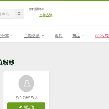
熱門關鍵字
淡蘭古道
友分享
主題活動
專輯
商品
2026
位粉絲
Whitney Wu
關注他