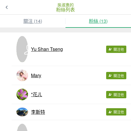
吳淑惠的
粉絲列表
關注 (
14
)
粉絲 (
13
)
Yu Shan Tseng
關注他
Mary
關注他
*花ㄦ
關注他
李斯特
關注他