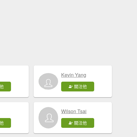
Kevin Yang
他
關注他
Wilson Tsai
他
關注他