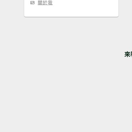
關於我
來