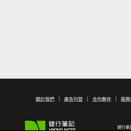
關於我們
廣告刊登
合作夥伴
服務
健行筆