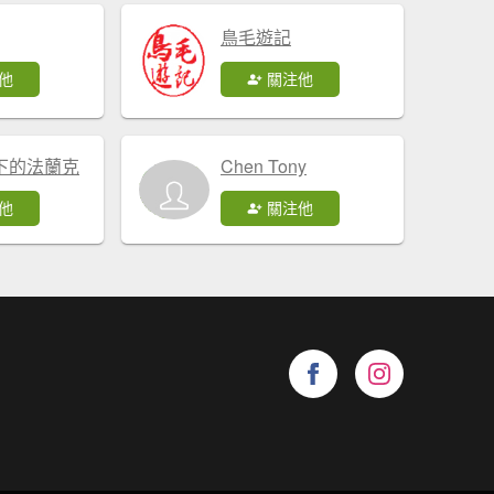
鳥毛遊記
他
關注他
下的法蘭克
Chen Tony
他
關注他