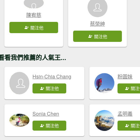
陳宥慈
蔡榮紳
關注他
關注他
看看我們推薦的人氣王...
Hsin-Chia Chang
粉圓妹
關注他
關注
Sonia Chen
孟明義
關注他
關注