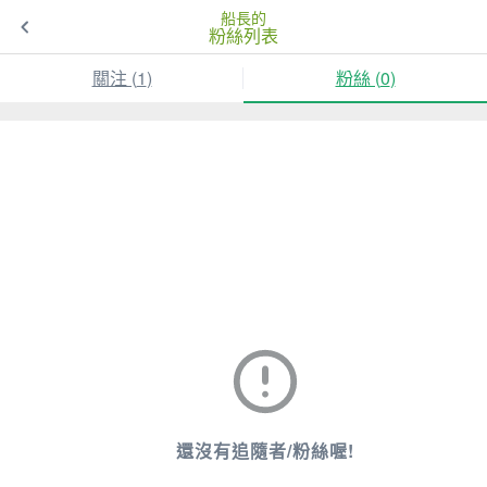
船長的
粉絲列表
關注 (
1
)
粉絲 (
0
)
還沒有追隨者/粉絲喔!