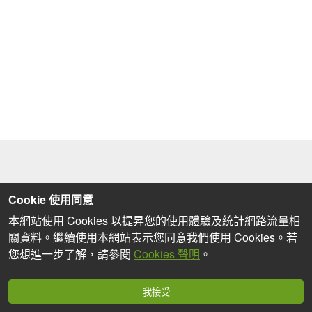
Cookie 使用同意
本網站使用 Cookies 以提昇您的使用體驗及統計網路流量相
關資料。繼續使用本網站表示您同意我們使用 Cookies。若
您想進一步了解，請參閱
Cookies 聲明
。
我接受