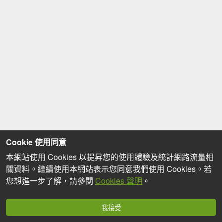
Cookie 使用同意
本網站使用 Cookies 以提昇您的使用體驗及統計網路流量相
關資料。繼續使用本網站表示您同意我們使用 Cookies。若
您想進一步了解，請參閱
Cookies 聲明
。
我接受