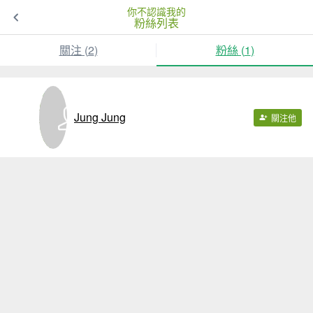
你不認識我的
粉絲列表
關注 (
2
)
粉絲 (
1
)
Jung Jung
關注他