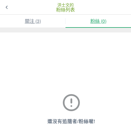
洪士文的
粉絲列表
關注 (
3
)
粉絲 (
0
)
還沒有追隨者/粉絲喔!