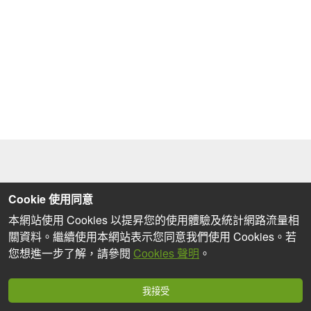
Cookie 使用同意
本網站使用 Cookies 以提昇您的使用體驗及統計網路流量相
關資料。繼續使用本網站表示您同意我們使用 Cookies。若
您想進一步了解，請參閱
Cookies 聲明
。
我接受